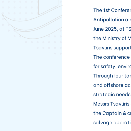
The 1st Confere
Antipollution a
June 2025, at "
the Ministry of M
Tsavliris suppor
The conference 
for safety, env
Through four ta
and offshore ac
strategic needs 
Messrs Tsavliri
the Captain & cr
salvage operati