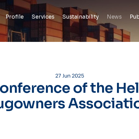
Profile
Services
Sustainability
News
Pub
27 Jun 2025
Conference of the Hel
ugowners Associati