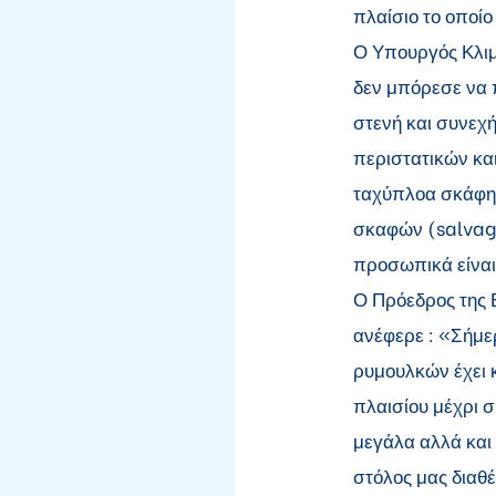
πλαίσιο το οποίο
Ο Υπουργός Κλιμ
δεν μπόρεσε να π
στενή και συνεχή
περιστατικών κα
ταχύπλοα σκάφη
σκαφών (salvage 
προσωπικά είναι
Ο Πρόεδρος της 
ανέφερε : «Σήμε
ρυμουλκών έχει 
πλαισίου μέχρι 
μεγάλα αλλά και
στόλος μας διαθέ