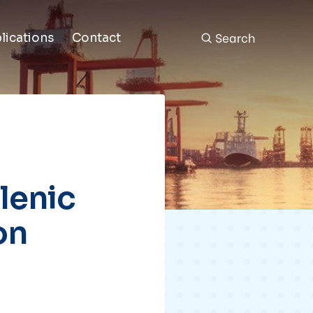
Search
lications
Contact
lenic
on